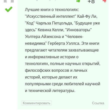
+8
Лучшие книги о технологиях:
"Искусственный интеллект" Кай-Фу Ли,
"Код" Чарльза Петцольда, "Будущее уже
здесь" Кевина Келли, "Инноваторы"
Уолтера Айзексона и "Человек-
невидимка" Герберта Уэллса. Эти книги
предлагают читателям захватывающие
и информативные истории о
технологиях, полные научных открытий,
философских вопросов и личных
историй, которые делают их
популярными среди любителей научной
и технической литературы.
Комментировать
Ссылка