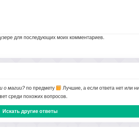
раузере для последующих моих комментариев.
и о магии?
по предмету
Лучшие, а если ответа нет или н
твет среди похожих вопросов.
Искать другие ответы