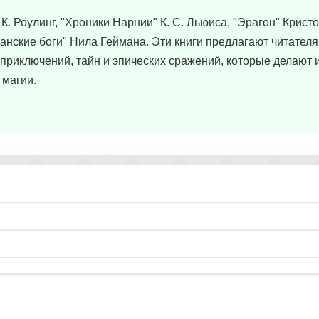
 К. Роулинг, "Хроники Нарнии" К. С. Льюиса, "Эрагон" Крис
анские боги" Нила Геймана. Эти книги предлагают читател
приключений, тайн и эпических сражений, которые делают 
 магии.