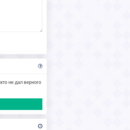
икто не дал верного