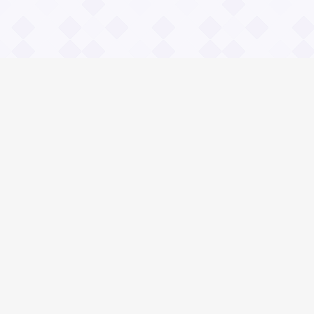
Информация
О проекте
Контакты
Общие вопросы
Правила
Реклама