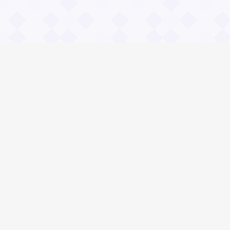
Информация
О проекте
Контакты
Общие вопросы
Правила
Реклама