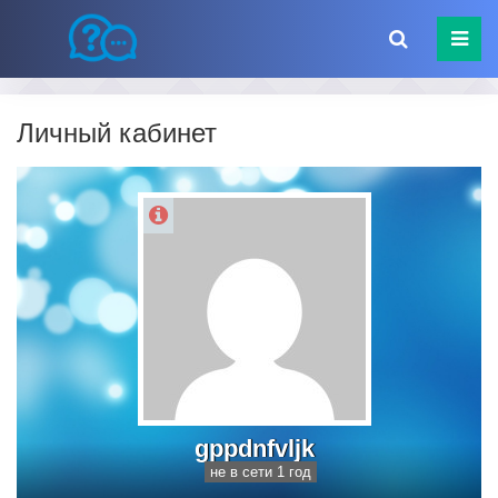
Личный кабинет
gppdnfvljk
не в сети 1 год