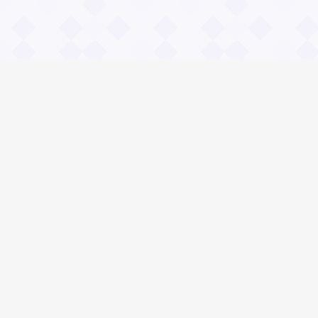
Информация
О проекте
Контакты
Общие вопросы
Правила
Реклама