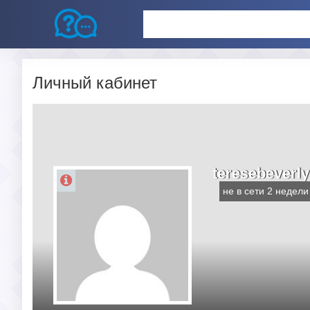
Личный кабинет
teresebeverl
не в сети 2 недели