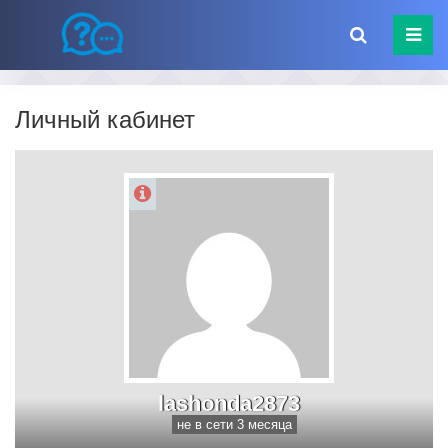
Личный кабинет
lashonda2873
не в сети 3 месяца