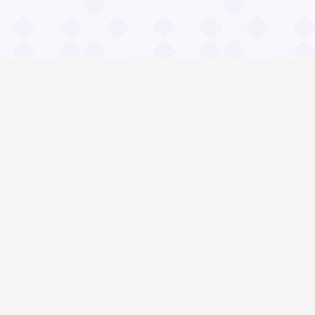
Информация
О проекте
Контакты
Общие вопросы
Правила
Реклама