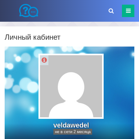
Личный кабинет
veldawedel
не в сети 2 месяца