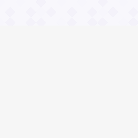
Информация
О проекте
Контакты
Общие вопросы
Правила
Реклама