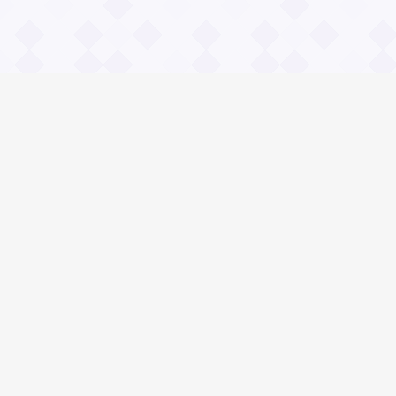
Информация
О проекте
Контакты
Общие вопросы
Правила
Реклама