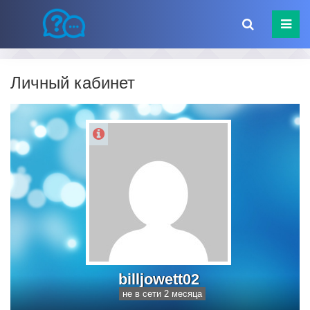
Личный кабинет
billjowett02
не в сети 2 месяца