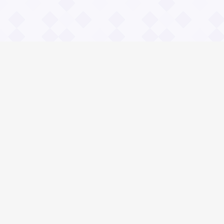
Информация
О проекте
Контакты
Общие вопросы
Правила
Реклама