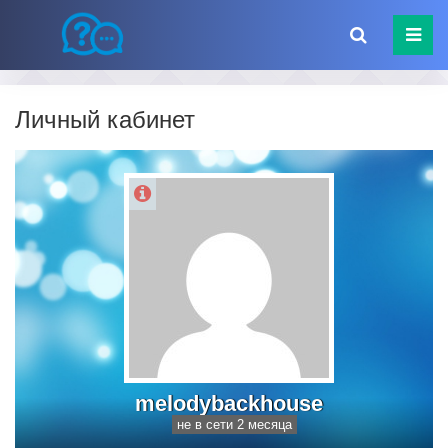
Личный кабинет
melodybackhouse
не в сети 2 месяца